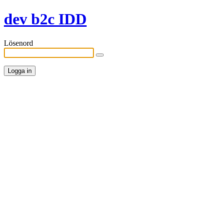
dev b2c IDD
Lösenord