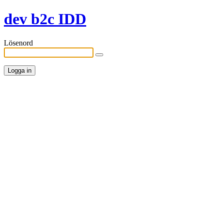
dev b2c IDD
Lösenord