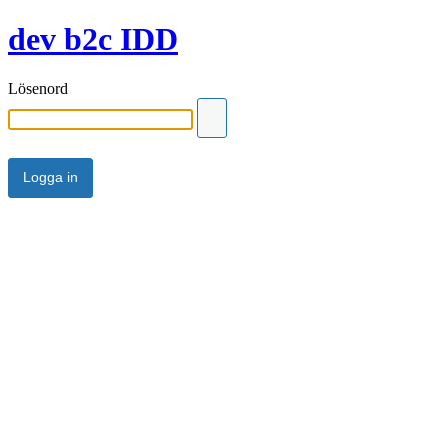
dev b2c IDD
Lösenord