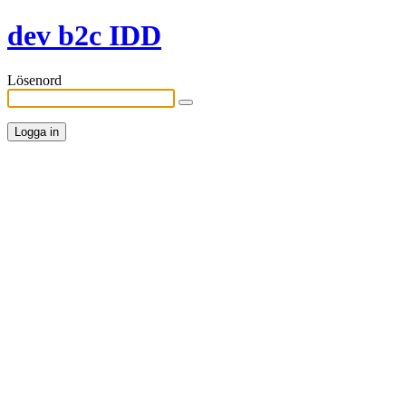
dev b2c IDD
Lösenord