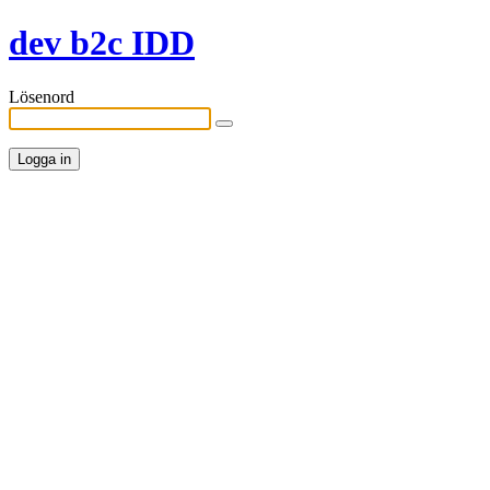
dev b2c IDD
Lösenord