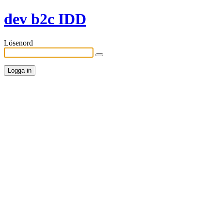
dev b2c IDD
Lösenord