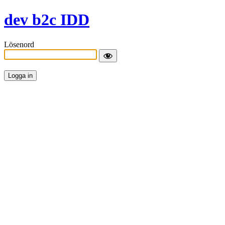
dev b2c IDD
Lösenord