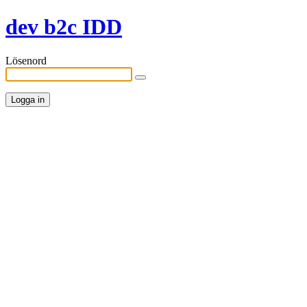
dev b2c IDD
Lösenord