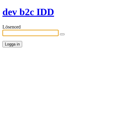
dev b2c IDD
Lösenord