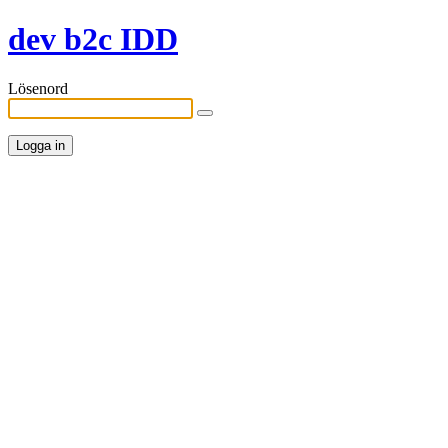
dev b2c IDD
Lösenord