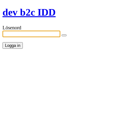
dev b2c IDD
Lösenord