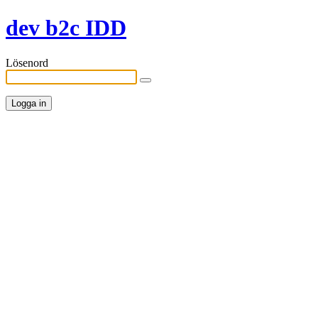
dev b2c IDD
Lösenord