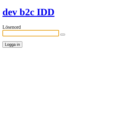
dev b2c IDD
Lösenord