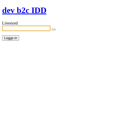
dev b2c IDD
Lösenord