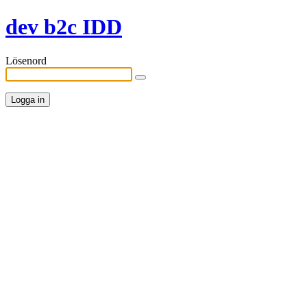
dev b2c IDD
Lösenord